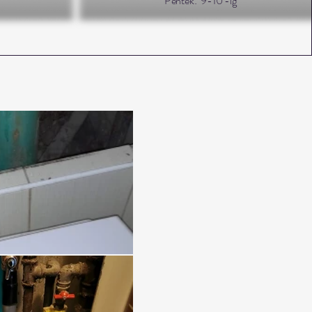
Péntek: 9-10 -ig