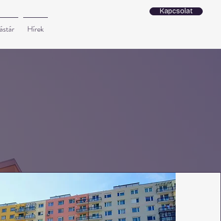
Kapcsolat
ástár
Hírek