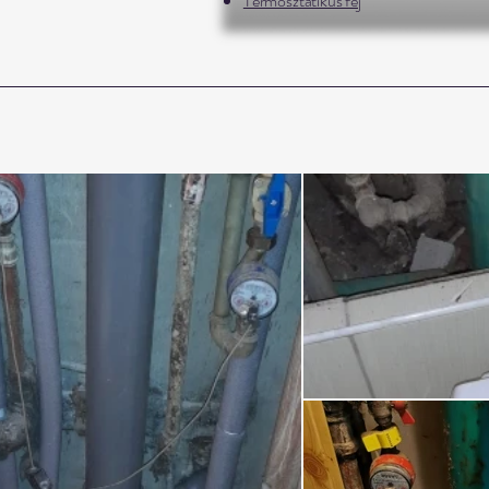
Termosztatikus fej