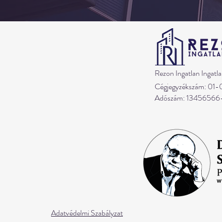
Rezon Ingatlan Ingatla
Cégjegyzékszám: 01
Adószám: 13456566
Adatvédelmi Szabályzat