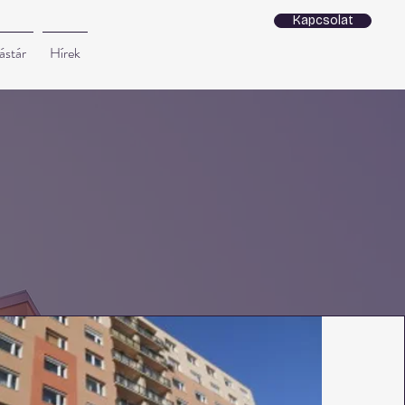
Kapcsolat
ástár
Hírek