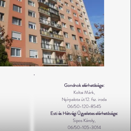
Gondnok elérhetősége:
Koltai Márk,
Nyírpalota út 12. fsz. iroda
06/50-120-8545
Esti és Hétvégi Ügyeletes elérhetősége:
Sipos Károly,
06/50-105-3014