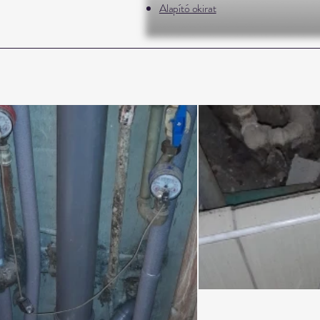
Alapító okirat